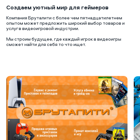
Создаем уютный мир для геймеров
Компания Бруталити с более чем пятнадцатилетнем
опытом может предложить широкий выбор товаров и
услуг в видеоигровой индустрии.
Мы строим будущее, где каждый игрок в видеоигры
сможет найти для себя то что ищет.
Б