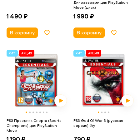
Динозаврами для PlayStation
Move (диск)
1 490 ₽
1 990 ₽
В корзину
В корзину
ХИТ
АКЦИЯ
ХИТ
АКЦИЯ
PS3 Праздник Спорта (Sports
PS3 God Of War 3 (русская
Champions) для PlayStation
версия) б/у
Move
790 ₽
1 190 ₽