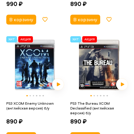
990 ₽
890 ₽
В корзину
В корзину
ХИТ
АКЦИЯ
ХИТ
АКЦИЯ
PS3 XCOM Enemy Unknown
PS3 The Bureau XCOM
(английская версия) б/у
Declassified (английская
версия) б/у
890 ₽
890 ₽