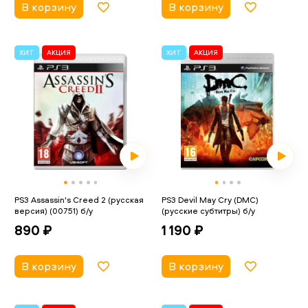
В корзину
В корзину
ХИТ
АКЦИЯ
ХИТ
АКЦИЯ
PS3 Assassin's Creed 2 (русская
PS3 Devil May Cry (DMC)
версия) (00751) б/у
(русские субтитры) б/у
890 ₽
1 190 ₽
В корзину
В корзину