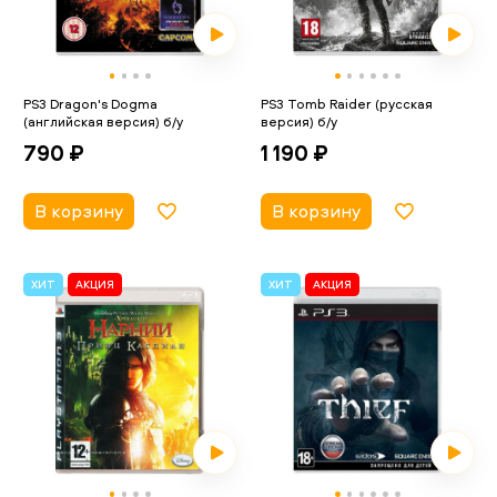
PS3 Dragon's Dogma
PS3 Tomb Raider (русская
(английская версия) б/у
версия) б/у
790 ₽
1 190 ₽
В корзину
В корзину
ХИТ
АКЦИЯ
ХИТ
АКЦИЯ