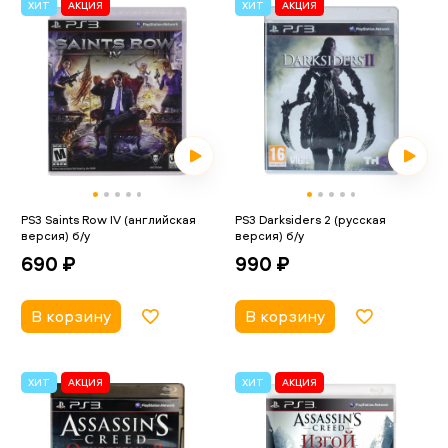
ХИТ
АКЦИЯ
ХИТ
АКЦИЯ
PS3 Saints Row IV (английская
PS3 Darksiders 2 (русская
версия) б/у
версия) б/у
690 ₽
990 ₽
В корзину
В корзину
ХИТ
АКЦИЯ
ХИТ
АКЦИЯ