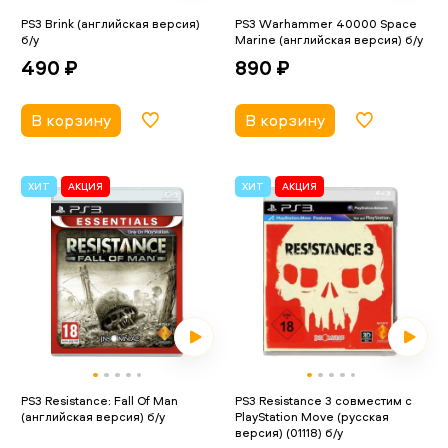
PS3 Brink (английская версия)
PS3 Warhammer 40000 Space
б/у
Marine (английская версия) б/у
490 ₽
890 ₽
В корзину
В корзину
ХИТ
АКЦИЯ
ХИТ
АКЦИЯ
PS3 Resistance: Fall Of Man
PS3 Resistance 3 совместим с
(английская версия) б/у
PlayStation Move (русская
версия) (01118) б/у