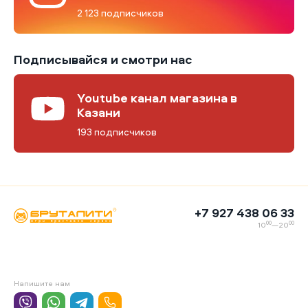
2 123 подписчиков
Подписывайся и смотри нас
Youtube канал магазина в
Казани
193 подписчиков
+7 927 438 06 33
00
00
10
—20
Напишите нам