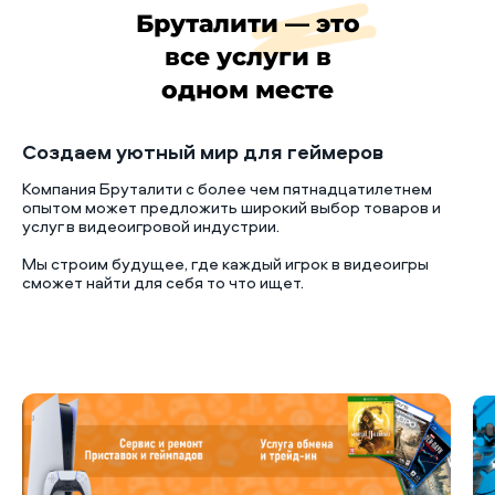
Бруталити — это
все услуги в
одном месте
Создаем уютный мир для геймеров
Компания Бруталити с более чем пятнадцатилетнем
опытом может предложить широкий выбор товаров и
услуг в видеоигровой индустрии.
Мы строим будущее, где каждый игрок в видеоигры
сможет найти для себя то что ищет.
Б