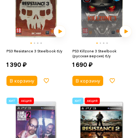
PS3 Resistance 3 Steelbook б/у
PS3 Killzone 3 Steelbook
(русская версия) б/у
1 390 ₽
1 690 ₽
В корзину
В корзину
ХИТ
АКЦИЯ
ХИТ
АКЦИЯ