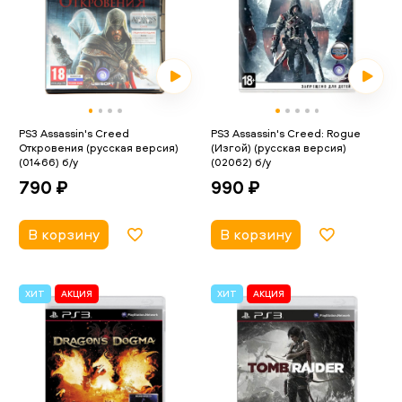
PS3 Assassin's Creed
PS3 Assassin's Creed: Rogue
Откровения (русская версия)
(Изгой) (русская версия)
(01466) б/у
(02062) б/у
790 ₽
990 ₽
В корзину
В корзину
ХИТ
АКЦИЯ
ХИТ
АКЦИЯ