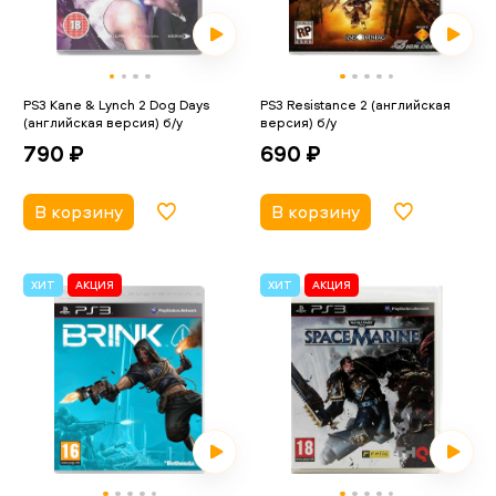
PS3 Kane & Lynch 2 Dog Days
PS3 Resistance 2 (английская
(английская версия) б/у
версия) б/у
790 ₽
690 ₽
В корзину
В корзину
ХИТ
АКЦИЯ
ХИТ
АКЦИЯ