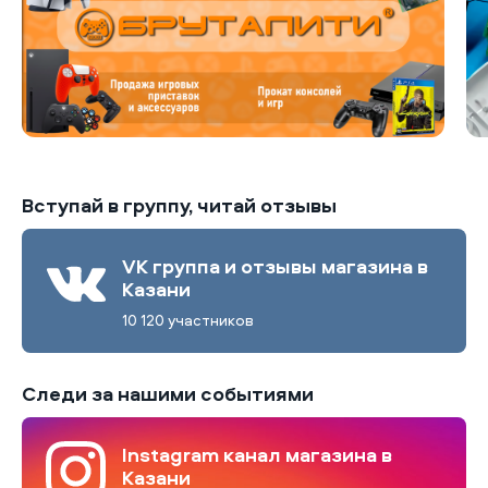
Вступай в группу, читай отзывы
VK группа и отзывы магазина в
Казани
10 120 участников
Следи за нашими событиями
Instagram канал магазина в
Казани