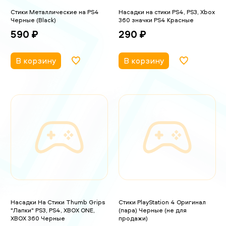
Стики Металлические на PS4
Насадки на стики PS4, PS3, Xbox
Черные (Black)
360 значки PS4 Красные
590 ₽
290 ₽
В корзину
В корзину
Насадки На Стики Thumb Grips
Стики PlayStation 4 Оригинал
"Лапки" PS3, PS4, XBOX ONE,
(пара) Черные (не для
XBOX 360 Черные
продажи)