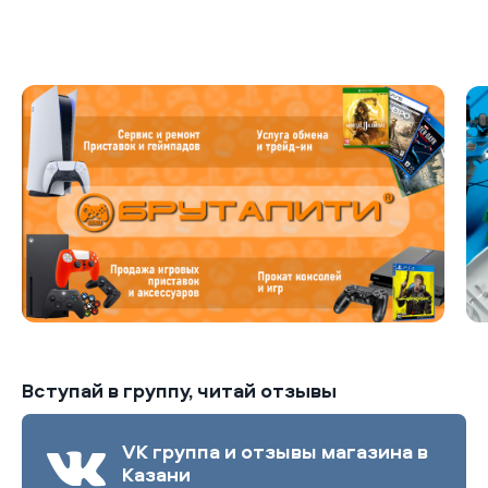
Б
Вступай в группу, читай отзывы
VK группа и отзывы магазина в
Казани