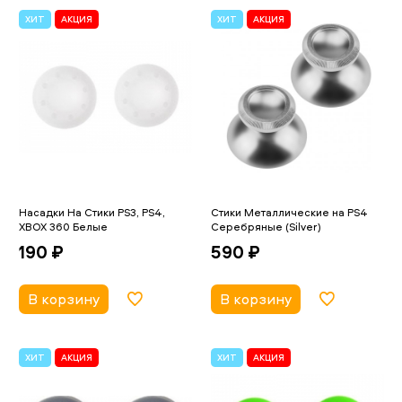
ХИТ
АКЦИЯ
ХИТ
АКЦИЯ
Насадки На Стики PS3, PS4,
Стики Металлические на PS4
XBOX 360 Белые
Серебряные (Silver)
190 ₽
590 ₽
В корзину
В корзину
ХИТ
АКЦИЯ
ХИТ
АКЦИЯ