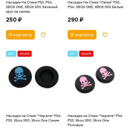
Насадки На Стики PS3, PS4,
Насадки На Стики "Лапки" PS3,
XBOX ONE, XBOX 360 Зеленый
PS4, XBOX ONE, XBOX 360 Белые
круг на синем
290 ₽
250 ₽
В корзину
В корзину
ХИТ
АКЦИЯ
ХИТ
АКЦИЯ
Насадки на Стики "Черепа" PS4,
Насадки на Стики "Черепа" PS4,
PS3, Xbox 360, Xbox One Синие
PS3, Xbox 360, Xbox One
Розовые