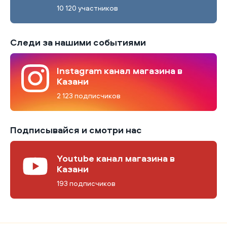
10 120 участников
Следи за нашими событиями
Instagram канал магазина в
Казани
2 123 подписчиков
Подписывайся и смотри нас
Youtube канал магазина в
Казани
193 подписчиков