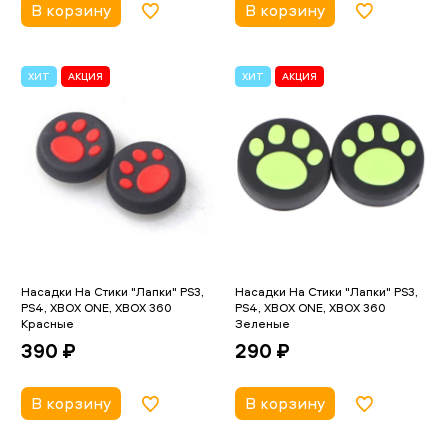
В корзину
В корзину
ХИТ
АКЦИЯ
ХИТ
АКЦИЯ
Насадки На Стики "Лапки" PS3,
Насадки На Стики "Лапки" PS3,
PS4, XBOX ONE, XBOX 360
PS4, XBOX ONE, XBOX 360
Красные
Зеленые
390 ₽
290 ₽
В корзину
В корзину