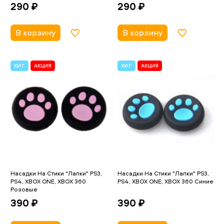
290 ₽
290 ₽
В корзину
В корзину
ХИТ
АКЦИЯ
ХИТ
АКЦИЯ
Насадки На Стики "Лапки" PS3,
Насадки На Стики "Лапки" PS3,
PS4, XBOX ONE, XBOX 360
PS4, XBOX ONE, XBOX 360 Синие
Розовые
390 ₽
390 ₽