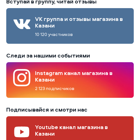
Вступай в группу, читай отзывы
VK группа и отзывы магазина в
Казани
10 120 участников
Следи за нашими событиями
Instagram канал магазина в
Казани
2 123 подписчиков
Подписывайся и смотри нас
Youtube канал магазина в
Казани