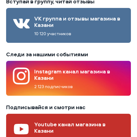
Вступай в группу, читай отзывы
VK группа и отзывы магазина в
Казани
10 120 участников
Следи за нашими событиями
Instagram канал магазина в
Казани
2 123 подписчиков
Подписывайся и смотри нас
Youtube канал магазина в
Казани