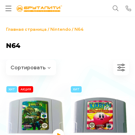
Главная страница
Nintendo
N64
N64
ХИТ
АКЦИЯ
ХИТ