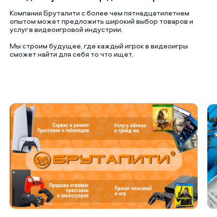
Компания Бруталити с более чем пятнадцатилетнем
опытом может предложить широкий выбор товаров и
услуг в видеоигровой индустрии.
Мы строим будущее, где каждый игрок в видеоигры
сможет найти для себя то что ищет.
Б