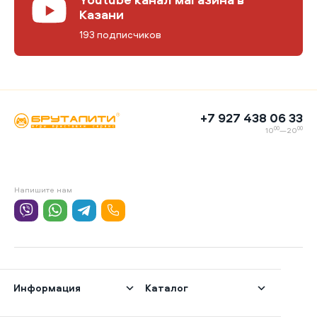
Казани
193 подписчиков
+7 927 438 06 33
00
00
10
—20
Напишите нам
Информация
Каталог