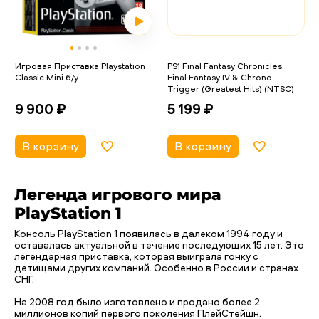
Игровая Приставка Playstation
PS1 Final Fantasy Chronicles:
Classic Mini б/у
Final Fantasy IV & Chrono
Trigger (Greatest Hits) (NTSC)
9 900 ₽
5 199 ₽
В корзину
В корзину
Легенда игрового мира
PlayStation 1
Консоль PlayStation 1 появилась в далеком 1994 году и
оставалась актуальной в течение последующих 15 лет. Это
легендарная приставка, которая выиграла гонку с
детищами других компаний. Особенно в России и странах
СНГ.
На 2008 год было изготовлено и продано более 2
миллионов копий первого поколения ПлейСтейшн.