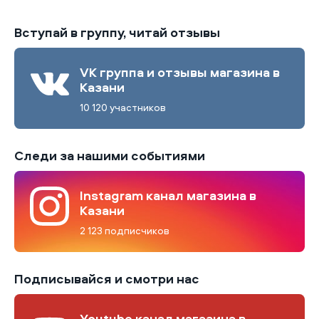
Вступай в группу, читай отзывы
VK группа и отзывы магазина в
Казани
10 120 участников
Следи за нашими событиями
Instagram канал магазина в
Казани
2 123 подписчиков
Подписывайся и смотри нас
Youtube канал магазина в