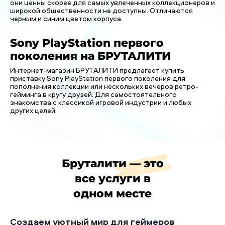
они ценны скорее для самых увлеченных коллекционеров и
широкой общественности не доступны. Отличаются
черным и синим цветом корпуса.
Sony PlayStation первого
поколения на БРУТАЛИТИ
Интернет-магазин БРУТАЛИТИ предлагает купить
приставку Sony PlayStation первого поколения для
пополнения коллекции или нескольких вечеров ретро-
гейминга в кругу друзей. Для самостоятельного
знакомства с классикой игровой индустрии и любых
других целей.
Бруталити — это
все услуги в
одном месте
Создаем уютный мир для геймеров