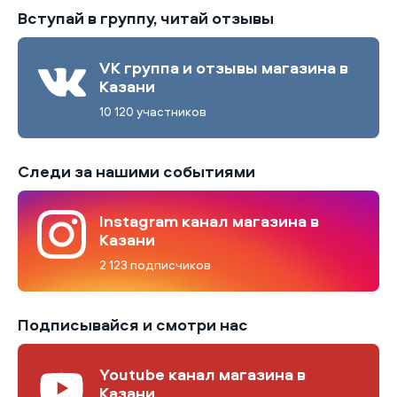
Вступай в группу, читай отзывы
VK группа и отзывы магазина в
Казани
10 120 участников
Следи за нашими событиями
Instagram канал магазина в
Казани
2 123 подписчиков
Подписывайся и смотри нас
Youtube канал магазина в
Казани