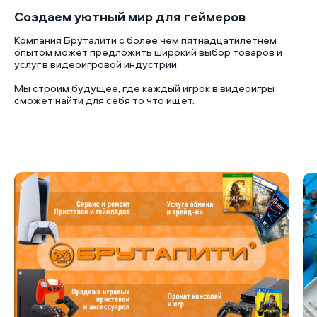
Создаем уютный мир для геймеров
Компания Бруталити с более чем пятнадцатилетнем
опытом может предложить широкий выбор товаров и
услуг в видеоигровой индустрии.
Мы строим будущее, где каждый игрок в видеоигры
сможет найти для себя то что ищет.
Б