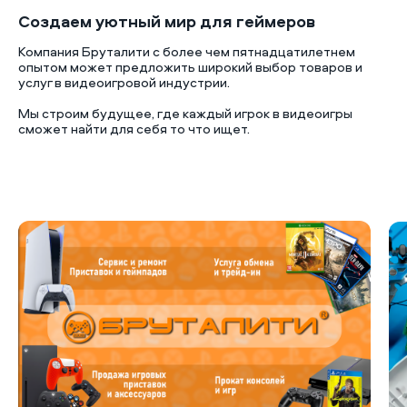
Создаем уютный мир для геймеров
Компания Бруталити с более чем пятнадцатилетнем
опытом может предложить широкий выбор товаров и
услуг в видеоигровой индустрии.
Мы строим будущее, где каждый игрок в видеоигры
сможет найти для себя то что ищет.
Б