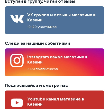
Вступай в группу, читай отзывы
VK группа и отзывы магазина в
Казани
10 120 участников
Следи за нашими событиями
Instagram канал магазина в
Казани
2 123 подписчиков
Подписывайся и смотри нас
Youtube канал магазина в
Казани